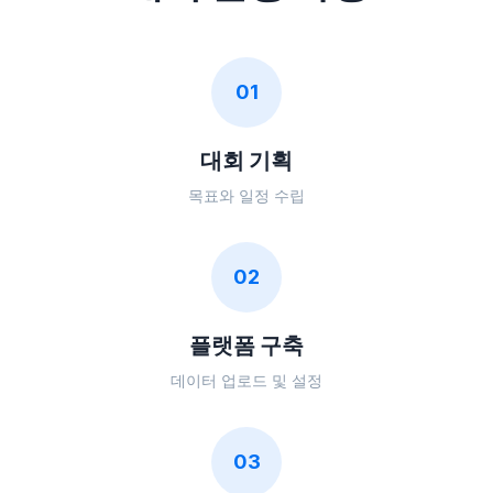
01
대회 기획
목표와 일정 수립
02
플랫폼 구축
데이터 업로드 및 설정
03